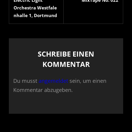
Post
Post
Orchestra Westfale
nhalle 1, Dortmund
SCHREIBE EINEN
KOMMENTAR
Du musst
angemeldet
sein, um einen
Kommentar abzugeben.