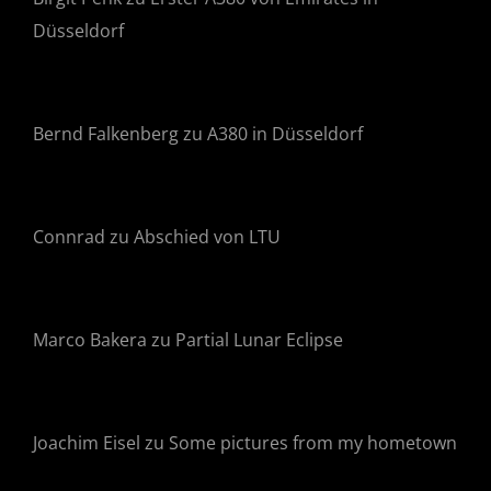
Düsseldorf
Bernd Falkenberg
zu
A380 in Düsseldorf
Connrad
zu
Abschied von LTU
Marco Bakera
zu
Partial Lunar Eclipse
Joachim Eisel
zu
Some pictures from my hometown