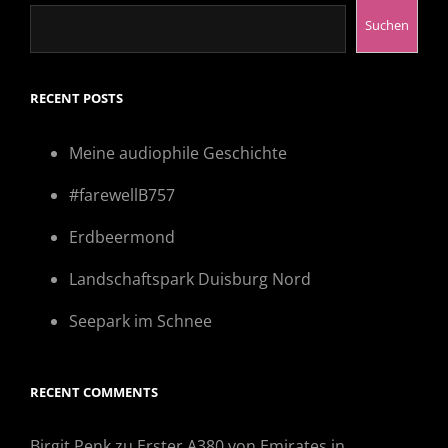
Suchen
RECENT POSTS
Meine audiophile Geschichte
#farewellB757
Erdbeermond
Landschaftspark Duisburg Nord
Seepark im Schnee
RECENT COMMENTS
Birgit Penk
zu
Erster A380 von Emirates in