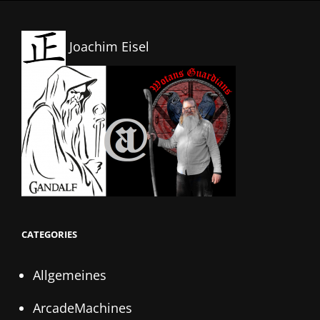
Joachim Eisel
CATEGORIES
Allgemeines
ArcadeMachines