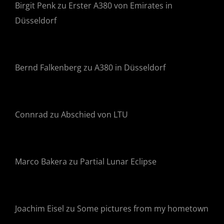
Birgit Penk
zu
Erster A380 von Emirates in
Düsseldorf
Bernd Falkenberg
zu
A380 in Düsseldorf
Connrad
zu
Abschied von LTU
Marco Bakera
zu
Partial Lunar Eclipse
Joachim Eisel
zu
Some pictures from my hometown