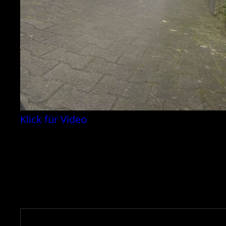
Klick für Video
Beitrags-