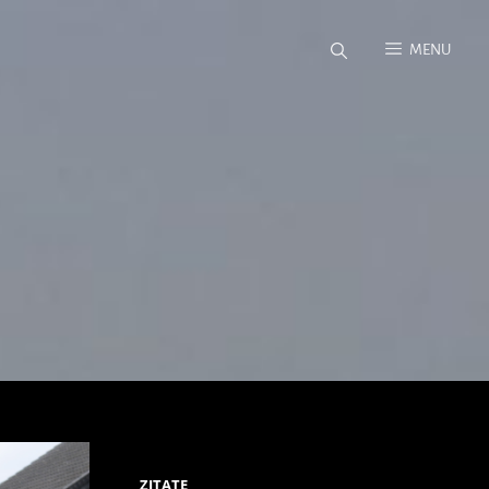
MENU
ZITATE