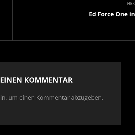
NEX
Next
Ed Force One i
Post
E EINEN KOMMENTAR
in, um einen Kommentar abzugeben.