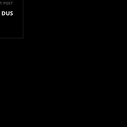
T POST
n DUS