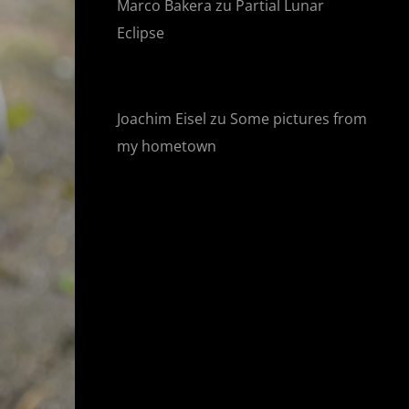
Marco Bakera
zu
Partial Lunar
Eclipse
Joachim Eisel
zu
Some pictures from
my hometown