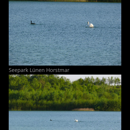
Seepark Lünen Horstmar