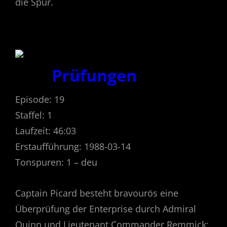
die Spur.
Prüfungen
Episode: 19
Staffel: 1
Laufzeit: 46:03
Erstaufführung: 1988-03-14
Tonspuren: 1 – deu
Captain Picard besteht bravourös eine
Überprüfung der Enterprise durch Admiral
Quinn und Lieutenant Commander Remmick;