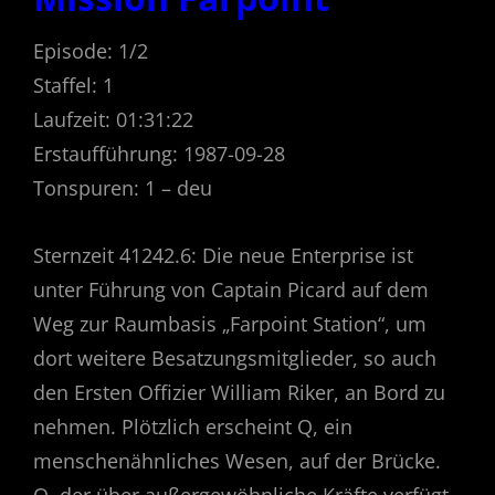
Episode: 1/2
Staffel: 1
Laufzeit: 01:31:22
Erstaufführung: 1987-09-28
Tonspuren: 1 – deu
Sternzeit 41242.6: Die neue Enterprise ist
unter Führung von Captain Picard auf dem
Weg zur Raumbasis „Farpoint Station“, um
dort weitere Besatzungsmitglieder, so auch
den Ersten Offizier William Riker, an Bord zu
nehmen. Plötzlich erscheint Q, ein
menschenähnliches Wesen, auf der Brücke.
Q, der über außergewöhnliche Kräfte verfügt,