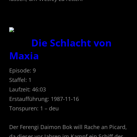
Die Schlacht von
Maxia
Episode: 9
Staffel: 1
Laufzeit: 46:03
Erstaufführung: 1987-11-16
Tonspuren: 1 – deu
Der Ferengi Daimon Bok will Rache an Picard,
da dieser vor Jahren im Kampf ein Schiff der