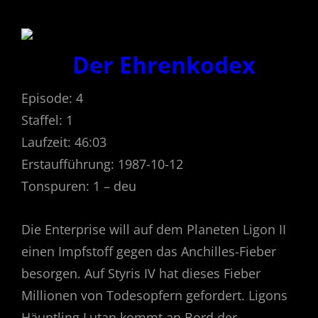
Der Ehrenkodex
Episode: 4
Staffel: 1
Laufzeit: 46:03
Erstaufführung: 1987-10-12
Tonspuren: 1 – deu
Die Enterprise will auf dem Planeten Ligon II
einen Impfstoff gegen das Anchilles-Fieber
besorgen. Auf Styris IV hat dieses Fieber
Millionen von Todesopfern gefordert. Ligons
Häuptling Lutan kommt an Bord der