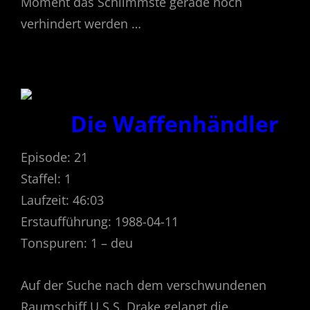
Moment das Schlimmste gerade noch
verhindert werden …
Die Waffenhändler
Episode: 21
Staffel: 1
Laufzeit: 46:03
Erstaufführung: 1988-04-11
Tonspuren: 1 – deu
Auf der Suche nach dem verschwundenen
Raumschiff U.S.S. Drake gelangt die